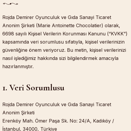
Rojda Demirer Oyunculuk ve Gıda Sanayi Ticaret
Anonim Şirketi
(
Marie Antoinette Chocolatier
) olarak,
6698 sayılı Kişisel Verilerin Korunması Kanunu (“KVKK”)
kapsamında veri sorumlusu sıfatıyla, kişisel verilerinizin
güvenliğine önem veriyoruz. Bu metin, kişisel verilerinizi
nasıl işlediğimiz hakkında sizi bilgilendirmek amacıyla
hazırlanmıştır.
1. Veri Sorumlusu
Rojda Demirer Oyunculuk ve Gıda Sanayi Ticaret
Anonim Şirketi
Erenköy Mah. Ömer Paşa Sk. No: 24/A, Kadıköy /
İstanbul, 34000, Türkiye