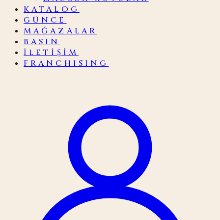
KATALOG
GÜNCE
MAĞAZALAR
BASIN
İLETIŞIM
FRANCHISING