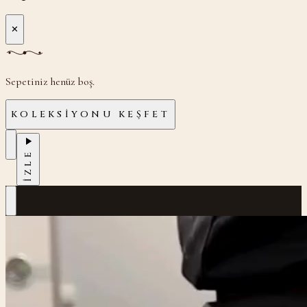
✕
Sepetiniz henüz boş.
KOLEKSIYONU KEŞFET
İZLE