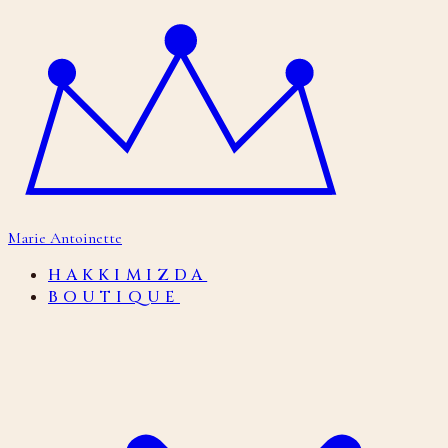
İçeriğe geç
Marie Antoinette
HAKKIMIZDA
BOUTIQUE