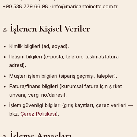
+90 538 779 66 98
·
info@marieantoinette.com.tr
2. İşlenen Kişisel Veriler
Kimlik bilgileri (ad, soyad).
İletişim bilgileri (e-posta, telefon, teslimat/fatura
adresi).
Müşteri işlem bilgileri (sipariş geçmişi, talepler).
Fatura/finans bilgileri (kurumsal fatura için şirket
ünvanı, vergi no/dairesi).
İşlem güvenliği bilgileri (giriş kayıtları, çerez verileri —
bkz.
Çerez Politikası
).
3. İşleme Amaçları