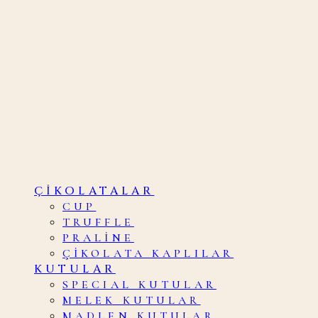
ÇIKOLATALAR
CUP
TRUFFLE
PRALINE
ÇIKOLATA KAPLILAR
KUTULAR
SPECIAL KUTULAR
MELEK KUTULAR
MADLEN KUTULAR