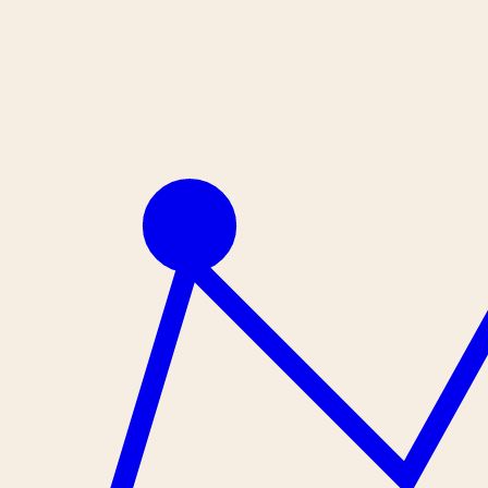
İçeriğe geç