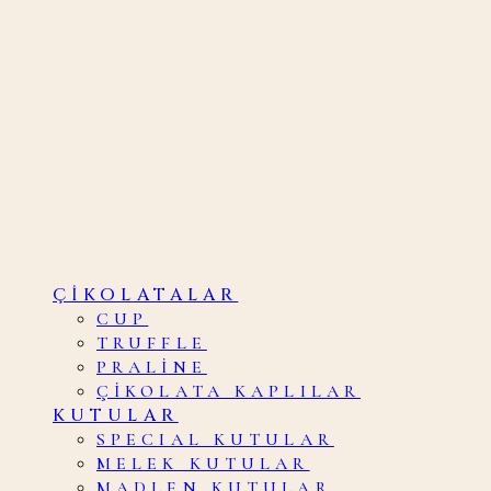
ÇIKOLATALAR
CUP
TRUFFLE
PRALINE
ÇIKOLATA KAPLILAR
KUTULAR
SPECIAL KUTULAR
MELEK KUTULAR
MADLEN KUTULAR