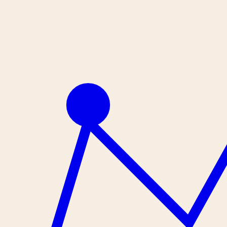
İçeriğe geç